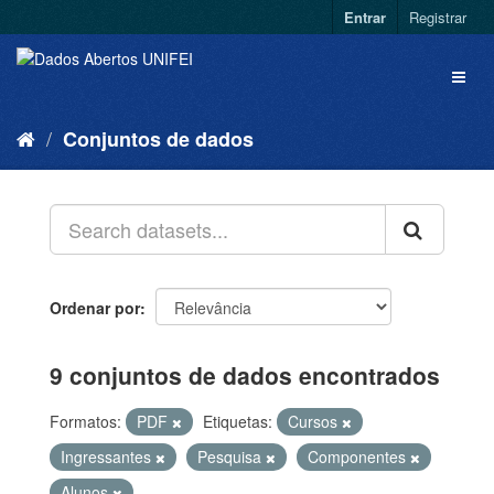
Entrar
Registrar
Conjuntos de dados
Ordenar por
9 conjuntos de dados encontrados
Formatos:
PDF
Etiquetas:
Cursos
Ingressantes
Pesquisa
Componentes
Alunos