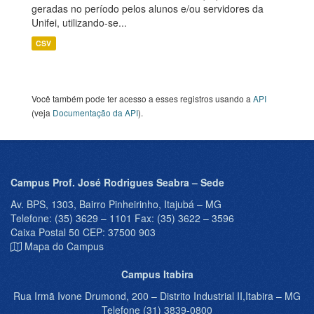
geradas no período pelos alunos e/ou servidores da
Unifei, utilizando-se...
CSV
Você também pode ter acesso a esses registros usando a
API
(veja
Documentação da API
).
Campus Prof. José Rodrigues Seabra – Sede
Av. BPS, 1303, Bairro Pinheirinho, Itajubá – MG
Telefone: (35) 3629 – 1101 Fax: (35) 3622 – 3596
Caixa Postal 50 CEP: 37500 903
Mapa do Campus
Campus Itabira
Rua Irmã Ivone Drumond, 200 – Distrito Industrial II,Itabira – MG
Telefone (31) 3839-0800