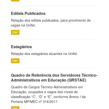
Editais Publicados
Relação dos editais publicados, para provimento de
vagas na Unifei.
CSV
Estagiários
Relação dos estagiários atuantes na Unifei.
CSV
Quadro de Referência dos Servidores Técnico-
Administrativos em Educação (QRSTAE)
Quadro de Cargos Técnico-Administrativos em
Educação, ocupados e vagos dos níveis de
classificação “C”, “D” e “E”, conforme Anexo I da
Portaria MP/MEC nº 316/2017.
CSV