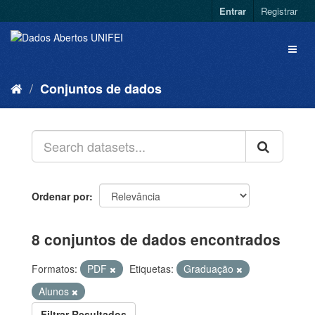
Entrar
Registrar
Conjuntos de dados
Ordenar por
8 conjuntos de dados encontrados
Formatos:
PDF
Etiquetas:
Graduação
Alunos
Filtrar Resultados