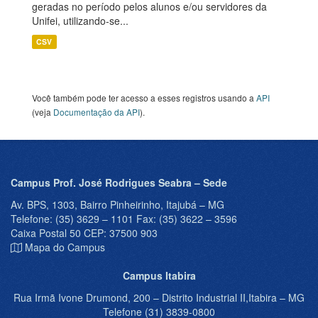
geradas no período pelos alunos e/ou servidores da
Unifei, utilizando-se...
CSV
Você também pode ter acesso a esses registros usando a
API
(veja
Documentação da API
).
Campus Prof. José Rodrigues Seabra – Sede
Av. BPS, 1303, Bairro Pinheirinho, Itajubá – MG
Telefone: (35) 3629 – 1101 Fax: (35) 3622 – 3596
Caixa Postal 50 CEP: 37500 903
Mapa do Campus
Campus Itabira
Rua Irmã Ivone Drumond, 200 – Distrito Industrial II,Itabira – MG
Telefone (31) 3839-0800