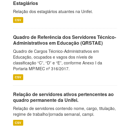
Estagiários
Relação dos estagiários atuantes na Unifei.
CSV
Quadro de Referência dos Servidores Técnico-
Administrativos em Educação (QRSTAE)
Quadro de Cargos Técnico-Administrativos em
Educação, ocupados e vagos dos níveis de
classificação “C”, “D” e “E”, conforme Anexo I da
Portaria MP/MEC nº 316/2017.
CSV
Relação de servidores ativos pertencentes ao
quadro permanente da Unifei.
Relação de servidores contendo nome, cargo, titulação,
regime de trabalho/jornada semanal, campi.
CSV