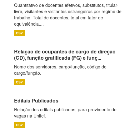
Quantitativo de docentes efetivos, substitutos, titular-
livre, visitantes e visitantes estrangeiros por regime de
trabalho. Total de docentes, total em fator de
equivalência,...
CSV
Relação de ocupantes de cargo de direção
(CD), função gratificada (FG) e funç...
Nome dos servidores, cargo/função, código do
cargo/função.
CSV
Editais Publicados
Relação dos editais publicados, para provimento de
vagas na Unifei.
CSV