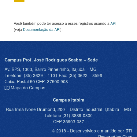
Você também pode ter acesso a esses registros usando a
API
(veja
Documentação da API
).
Campus Prof. José Rodrigues Seabra – Sede
Av. BPS, 1303, Bairro Pinheirinho, Itajubá – MG
Telefone: (35) 3629 – 1101 Fax: (35) 3622 – 3596
Caixa Postal 50 CEP: 37500 903
Mapa do Campus
Campus Itabira
Rua Irmã Ivone Drumond, 200 – Distrito Industrial II,Itabira – MG
Telefone (31) 3839-0800
CEP 35903-087
© 2018 - Desenvolvido e mantido por
DTI
Powered by Ckan