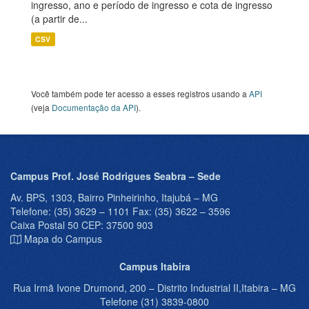
ingresso, ano e período de ingresso e cota de ingresso
(a partir de...
CSV
Você também pode ter acesso a esses registros usando a
API
(veja
Documentação da API
).
Campus Prof. José Rodrigues Seabra – Sede
Av. BPS, 1303, Bairro Pinheirinho, Itajubá – MG
Telefone: (35) 3629 – 1101 Fax: (35) 3622 – 3596
Caixa Postal 50 CEP: 37500 903
Mapa do Campus
Campus Itabira
Rua Irmã Ivone Drumond, 200 – Distrito Industrial II,Itabira – MG
Telefone (31) 3839-0800