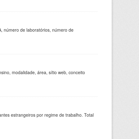
A, número de laboratórios, número de
ino, modalidade, área, sítio web, conceito
sitantes estrangeiros por regime de trabalho. Total