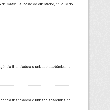
de matrícula, nome do orientador, título, id do
, agência financiadora e unidade acadêmica no
, agência financiadora e unidade acadêmica no