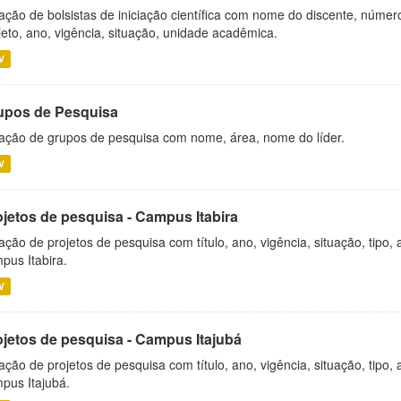
ação de bolsistas de iniciação científica com nome do discente, número 
jeto, ano, vigência, situação, unidade acadêmica.
V
upos de Pesquisa
ação de grupos de pesquisa com nome, área, nome do líder.
V
ojetos de pesquisa - Campus Itabira
ação de projetos de pesquisa com título, ano, vigência, situação, tipo
pus Itabira.
V
ojetos de pesquisa - Campus Itajubá
ação de projetos de pesquisa com título, ano, vigência, situação, tipo
pus Itajubá.