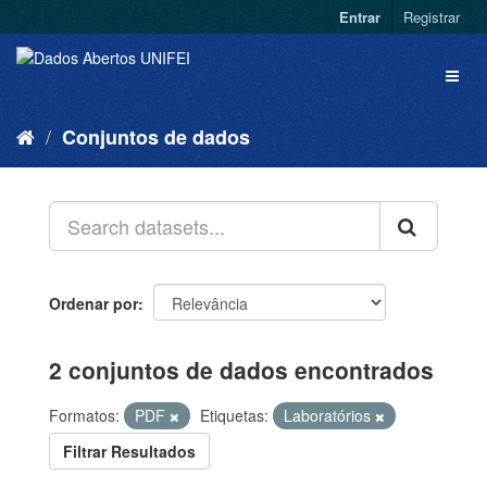
Entrar
Registrar
Conjuntos de dados
Ordenar por
2 conjuntos de dados encontrados
Formatos:
PDF
Etiquetas:
Laboratórios
Filtrar Resultados