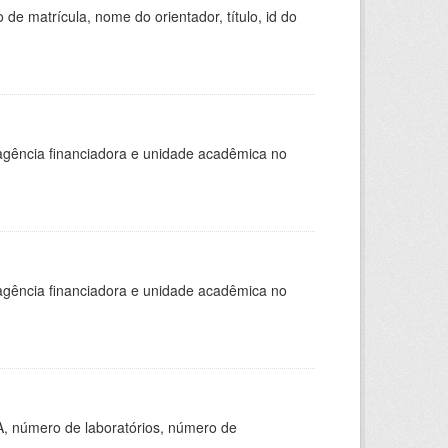
de matrícula, nome do orientador, título, id do
, agência financiadora e unidade acadêmica no
, agência financiadora e unidade acadêmica no
A, número de laboratórios, número de