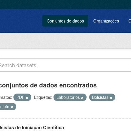
Conjuntos de dados
Organizações
G
conjuntos de dados encontrados
matos:
PDF
Etiquetas:
Laboratórios
Bolsistas
rojeto
sistas de Iniciação Científica