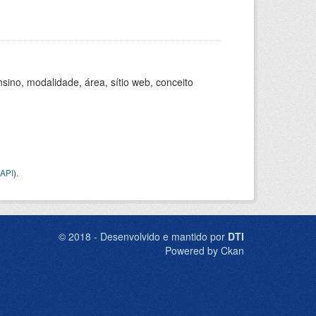
ino, modalidade, área, sítio web, conceito
API
).
© 2018 - Desenvolvido e mantido por
DTI
Powered by Ckan