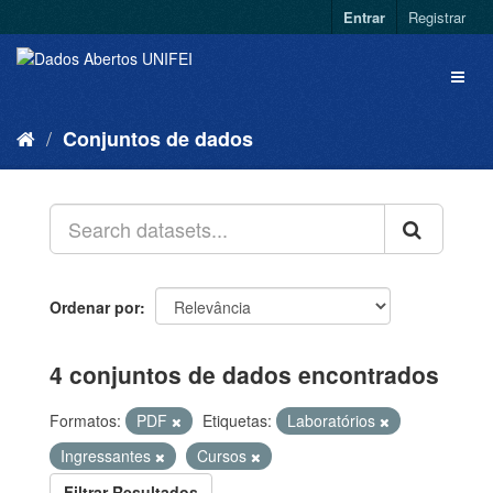
Entrar
Registrar
Conjuntos de dados
Ordenar por
4 conjuntos de dados encontrados
Formatos:
PDF
Etiquetas:
Laboratórios
Ingressantes
Cursos
Filtrar Resultados