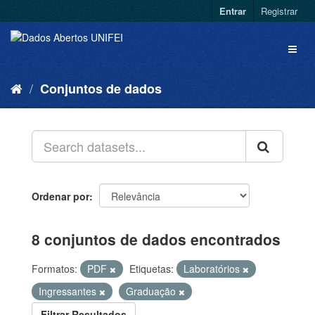
Entrar
Registrar
Conjuntos de dados
Ordenar por
8 conjuntos de dados encontrados
Formatos:
PDF
Etiquetas:
Laboratórios
Ingressantes
Graduação
Filtrar Resultados