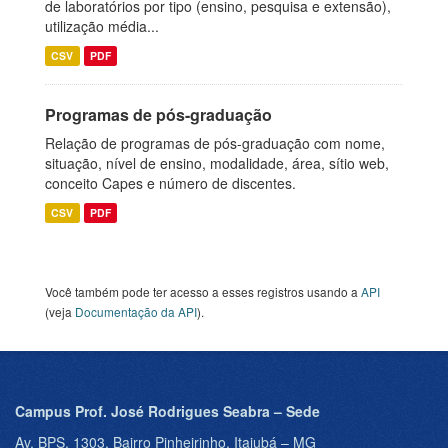
de laboratórios por tipo (ensino, pesquisa e extensão),
utilização média...
CSV
PDF
Programas de pós-graduação
Relação de programas de pós-graduação com nome,
situação, nível de ensino, modalidade, área, sítio web,
conceito Capes e número de discentes.
CSV
PDF
Você também pode ter acesso a esses registros usando a
API
(veja
Documentação da API
).
Campus Prof. José Rodrigues Seabra – Sede
Av. BPS, 1303, Bairro Pinheirinho, Itajubá – MG