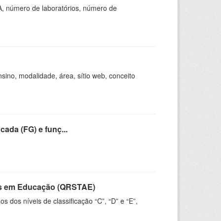
A, número de laboratórios, número de
ino, modalidade, área, sítio web, conceito
cada (FG) e funç...
vos em Educação (QRSTAE)
dos níveis de classificação “C”, “D” e “E”,