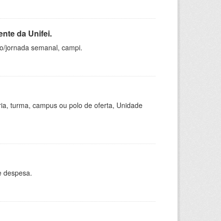
nte da Unifei.
ho/jornada semanal, campi.
ria, turma, campus ou polo de oferta, Unidade
e despesa.