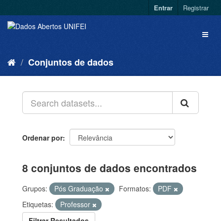
Entrar
Registrar
Conjuntos de dados
Ordenar por
8 conjuntos de dados encontrados
Grupos:
Pós Graduação
Formatos:
PDF
Etiquetas:
Professor
Filtrar Resultados