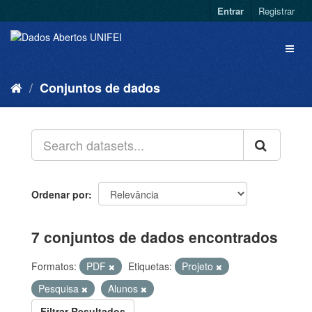
Entrar
Registrar
Conjuntos de dados
Ordenar por
7 conjuntos de dados encontrados
Formatos:
PDF
Etiquetas:
Projeto
Pesquisa
Alunos
Filtrar Resultados