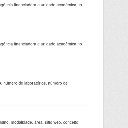
, agência financiadora e unidade acadêmica no
, agência financiadora e unidade acadêmica no
A, número de laboratórios, número de
ino, modalidade, área, sítio web, conceito