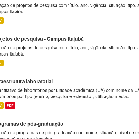
ação de projetos de pesquisa com título, ano, vigência, situação, tipo
pus Itabira.
V
ojetos de pesquisa - Campus Itajubá
ação de projetos de pesquisa com título, ano, vigência, situação, tipo
pus Itajubá.
V
raestrutura laboratorial
ntitativo de laboratórios por unidade acadêmica (UA) com nome da U
oratórios por tipo (ensino, pesquisa e extensão), utilização média...
V
PDF
ogramas de pós-graduação
ação de programas de pós-graduação com nome, situação, nível de ens
es e número de discentes.