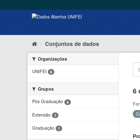
Conjuntos de dados
Organizações
UNIFEI
6
Grupos
6 
Pós Graduação
4
For
C
Extensão
1
Graduação
1
Pr