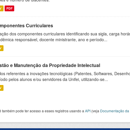
V
PDF
mponentes Curriculares
ação dos componentes curriculares identificando sua sigla, carga horá
dêmica responsável, docente ministrante, ano e período...
V
stão e Manutenção da Propriedade Intelectual
os referentes a inovações tecnológicas (Patentes, Softwares, Desenho
íodo pelos alunos e/ou servidores da Unifei, utilizando-se...
V
ê também pode ter acesso a esses registros usando a
API
(veja
Documentação da 