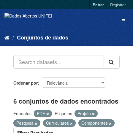
Entrar
Registrar
Conjuntos de dados
Ordenar por
6 conjuntos de dados encontrados
Formatos:
PDF
Etiquetas:
Projeto
Pesquisa
Curriculares
Componentes
Filtrar Resultados