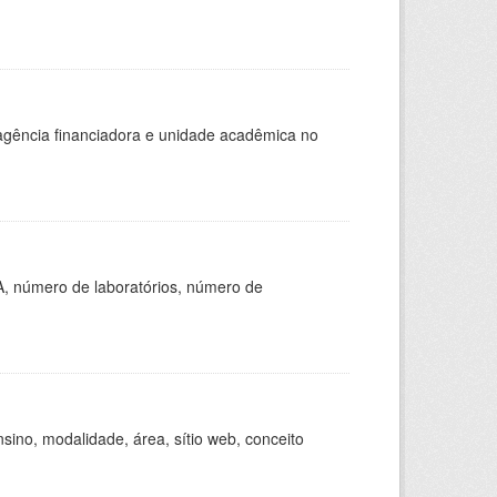
, agência financiadora e unidade acadêmica no
A, número de laboratórios, número de
ino, modalidade, área, sítio web, conceito