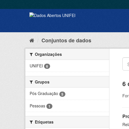
Conjuntos de dados
Organizações
UNIFEI
6
Grupos
6 
Pós Graduação
5
For
Pessoas
1
Pr
Etiquetas
Rel