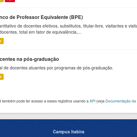
nco de Professor Equivalente (BPE)
ntitativo de docentes efetivos, substitutos, titular-livre, visitantes e vi
docentes, total em fator de equivalência,...
V
centes na pós-graduação
al de docentes atuantes por programas de pós-graduação.
V
ê também pode ter acesso a esses registros usando a
API
(veja
Documentação da 
Campus Itabira