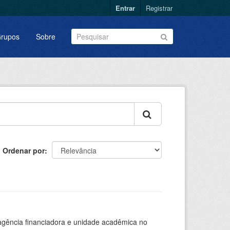
Entrar
Registrar
rupos
Sobre
Ordenar por
, agência financiadora e unidade acadêmica no