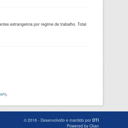
sitantes estrangeiros por regime de trabalho. Total
API
).
© 2018 - Desenvolvido e mantido por
DTI
Powered by Ckan