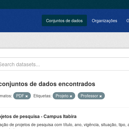
Conjuntos de dados
Organizações
G
conjuntos de dados encontrados
matos:
PDF
Etiquetas:
Projeto
Professor
ojetos de pesquisa - Campus Itabira
ação de projetos de pesquisa com título, ano, vigência, situação, tipo