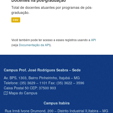
Docentes na pós-graduação
Total de docentes atuantes por programas de pós-
graduação.
CSV
Você também pode ter acesso a esses registros usando a
API
(veja
Documentação da API
).
Campus Prof. José Rodrigues Seabra – Sede
Av. BPS, 1303, Bairro Pinheirinho, Itajubá – MG
Telefone: (35) 3629 – 1101 Fax: (35) 3622 – 3596
Caixa Postal 50 CEP: 37500 903
Mapa do Campus
Campus Itabira
Rua Irmã Ivone Drumond, 200 – Distrito Industrial II,Itabira – MG