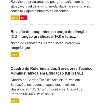
Relação de programas de pós-graduação com nome,
situação, nível de ensino, modalidade, área, sítio web,
conceito Capes e número de discentes.
CSV
PDF
Relação de ocupantes de cargo de direção
(CD), função gratificada (FG) e funç...
Nome dos servidores, cargo/função, código do
cargo/função.
CSV
Quadro de Referência dos Servidores Técnico-
Administrativos em Educação (QRSTAE)
Quadro de Cargos Técnico-Administrativos em
Educação, ocupados e vagos dos níveis de
classificação “C”, “D” e “E”, conforme Anexo I da
Portaria MP/MEC nº 316/2017.
CSV