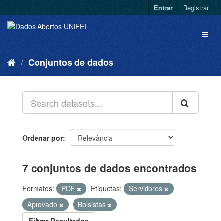
Entrar
Registrar
Conjuntos de dados
Ordenar por
7 conjuntos de dados encontrados
Formatos:
PDF
Etiquetas:
Servidores
Aprovado
Bolsistas
Filtrar Resultados