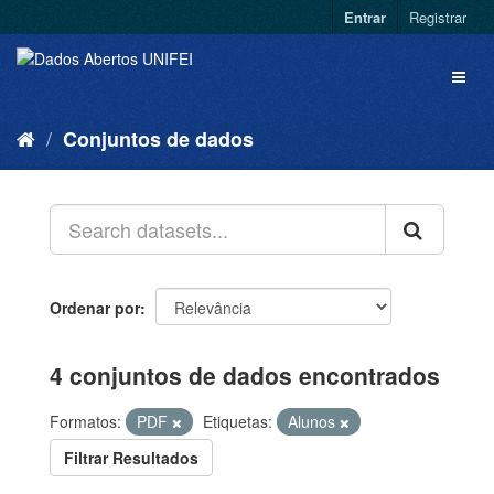
Entrar
Registrar
Conjuntos de dados
Ordenar por
4 conjuntos de dados encontrados
Formatos:
PDF
Etiquetas:
Alunos
Filtrar Resultados