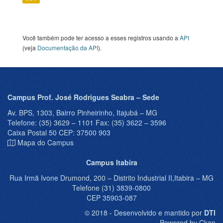
Você também pode ter acesso a esses registros usando a
API
(veja
Documentação da API
).
Campus Prof. José Rodrigues Seabra – Sede
Av. BPS, 1303, Bairro Pinheirinho, Itajubá – MG
Telefone: (35) 3629 – 1101 Fax: (35) 3622 – 3596
Caixa Postal 50 CEP: 37500 903
Mapa do Campus
Campus Itabira
Rua Irmã Ivone Drumond, 200 – Distrito Industrial II,Itabira – MG
Telefone (31) 3839-0800
CEP 35903-087
© 2018 - Desenvolvido e mantido por
DTI
Powered by Ckan