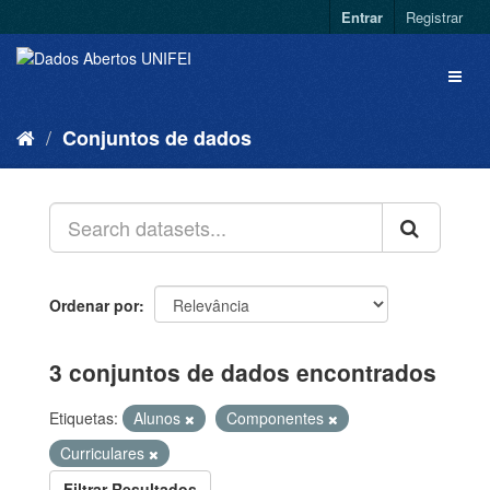
Entrar
Registrar
Conjuntos de dados
Ordenar por
3 conjuntos de dados encontrados
Etiquetas:
Alunos
Componentes
Curriculares
Filtrar Resultados