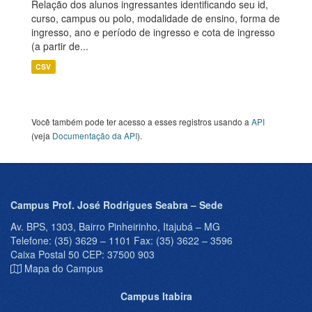
Relação dos alunos ingressantes identificando seu id,
curso, campus ou polo, modalidade de ensino, forma de
ingresso, ano e período de ingresso e cota de ingresso
(a partir de...
CSV
Você também pode ter acesso a esses registros usando a
API
(veja
Documentação da API
).
Campus Prof. José Rodrigues Seabra – Sede
Av. BPS, 1303, Bairro Pinheirinho, Itajubá – MG
Telefone: (35) 3629 – 1101 Fax: (35) 3622 – 3596
Caixa Postal 50 CEP: 37500 903
Mapa do Campus
Campus Itabira