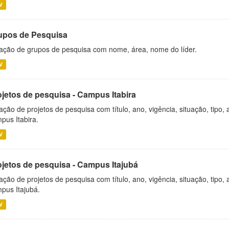
V
upos de Pesquisa
ação de grupos de pesquisa com nome, área, nome do líder.
V
ojetos de pesquisa - Campus Itabira
ação de projetos de pesquisa com título, ano, vigência, situação, tipo
pus Itabira.
V
ojetos de pesquisa - Campus Itajubá
ação de projetos de pesquisa com título, ano, vigência, situação, tipo
pus Itajubá.
V