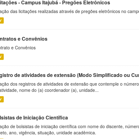
citações - Campus Itajubá - Pregões Eletrônicos
ação das licitações realizadas através de pregões eletrônicos no camp
V
ntratos e Convênios
trato e Convênios
V
gistro de atividades de extensão (Modo Simplificado ou Cu
ação dos registros de atividades de extensão que contemple o número d
atividade, nome do (a) coordenador (a), unidade...
V
sistas de Iniciação Científica
ação de bolsistas de iniciação científica com nome do discente, número 
jeto, ano, vigência, situação, unidade acadêmica.