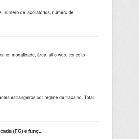
A, número de laboratórios, número de
ino, modalidade, área, sítio web, conceito
sitantes estrangeiros por regime de trabalho. Total
cada (FG) e funç...