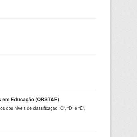
vos em Educação (QRSTAE)
dos níveis de classificação “C”, “D” e “E”,