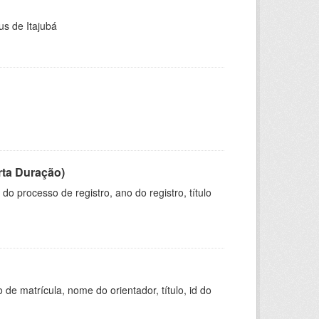
us de Itajubá
rta Duração)
o processo de registro, ano do registro, título
de matrícula, nome do orientador, título, id do