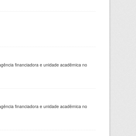
, agência financiadora e unidade acadêmica no
, agência financiadora e unidade acadêmica no