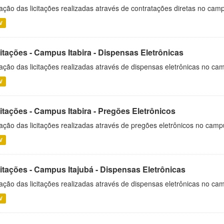
ação das licitações realizadas através de contratações diretas no cam
V
itações - Campus Itabira - Dispensas Eletrônicas
ação das licitações realizadas através de dispensas eletrônicas no cam
V
itações - Campus Itabira - Pregões Eletrônicos
ação das licitações realizadas através de pregões eletrônicos no campu
V
citações - Campus Itajubá - Dispensas Eletrônicas
ação das licitações realizadas através de dispensas eletrônicas no ca
V