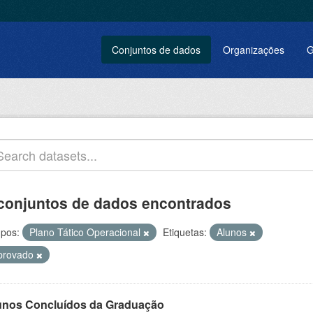
Conjuntos de dados
Organizações
G
conjuntos de dados encontrados
pos:
Plano Tático Operacional
Etiquetas:
Alunos
provado
unos Concluídos da Graduação