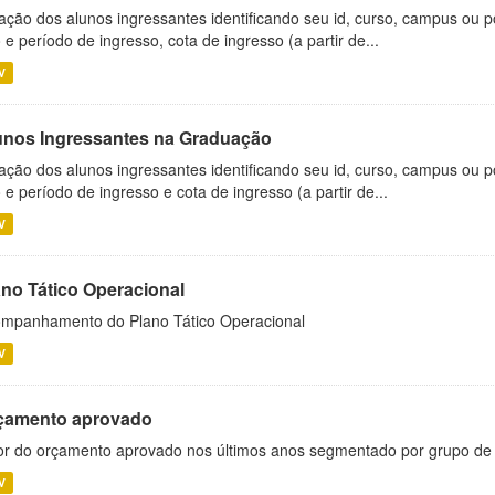
ação dos alunos ingressantes identificando seu id, curso, campus ou p
 e período de ingresso, cota de ingresso (a partir de...
V
unos Ingressantes na Graduação
ação dos alunos ingressantes identificando seu id, curso, campus ou p
 e período de ingresso e cota de ingresso (a partir de...
V
ano Tático Operacional
mpanhamento do Plano Tático Operacional
V
çamento aprovado
or do orçamento aprovado nos últimos anos segmentado por grupo de
V