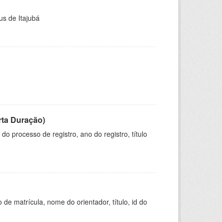
us de Itajubá
rta Duração)
o processo de registro, ano do registro, título
de matrícula, nome do orientador, título, id do