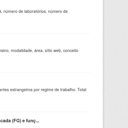
A, número de laboratórios, número de
ino, modalidade, área, sítio web, conceito
sitantes estrangeiros por regime de trabalho. Total
cada (FG) e funç...