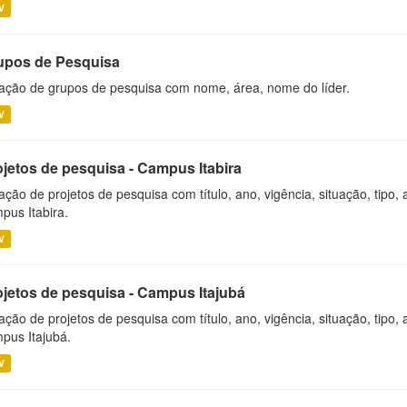
V
upos de Pesquisa
ação de grupos de pesquisa com nome, área, nome do líder.
V
ojetos de pesquisa - Campus Itabira
ação de projetos de pesquisa com título, ano, vigência, situação, tipo
pus Itabira.
V
ojetos de pesquisa - Campus Itajubá
ação de projetos de pesquisa com título, ano, vigência, situação, tipo
pus Itajubá.
V