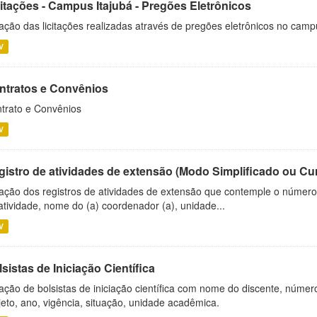
citações - Campus Itajubá - Pregões Eletrônicos
ação das licitações realizadas através de pregões eletrônicos no camp
V
ntratos e Convênios
trato e Convênios
V
gistro de atividades de extensão (Modo Simplificado ou Cu
ação dos registros de atividades de extensão que contemple o número d
atividade, nome do (a) coordenador (a), unidade...
V
sistas de Iniciação Científica
ação de bolsistas de iniciação científica com nome do discente, número 
jeto, ano, vigência, situação, unidade acadêmica.