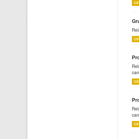
CS
Gr
Rel
CS
Pr
Rel
cam
CS
Pr
Rel
cam
CS