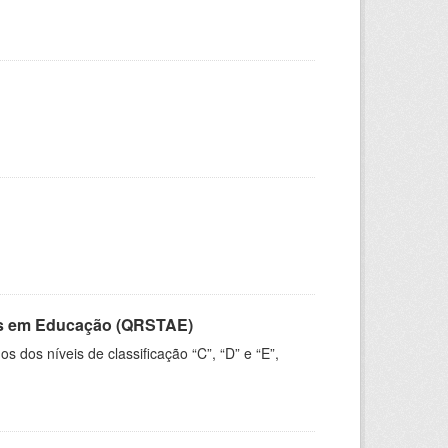
vos em Educação (QRSTAE)
dos níveis de classificação “C”, “D” e “E”,