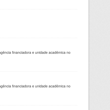
, agência financiadora e unidade acadêmica no
, agência financiadora e unidade acadêmica no