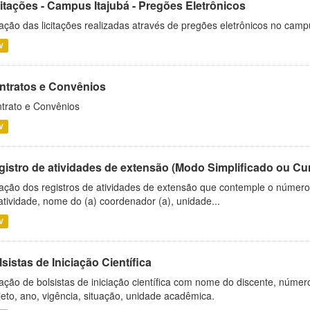
citações - Campus Itajubá - Pregões Eletrônicos
ação das licitações realizadas através de pregões eletrônicos no camp
V
ntratos e Convênios
trato e Convênios
V
gistro de atividades de extensão (Modo Simplificado ou Cu
ação dos registros de atividades de extensão que contemple o número d
atividade, nome do (a) coordenador (a), unidade...
V
sistas de Iniciação Científica
ação de bolsistas de iniciação científica com nome do discente, número 
jeto, ano, vigência, situação, unidade acadêmica.