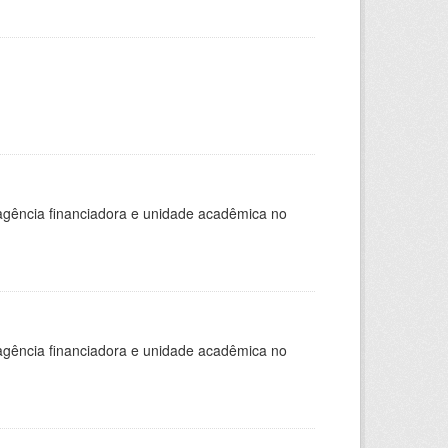
, agência financiadora e unidade acadêmica no
, agência financiadora e unidade acadêmica no