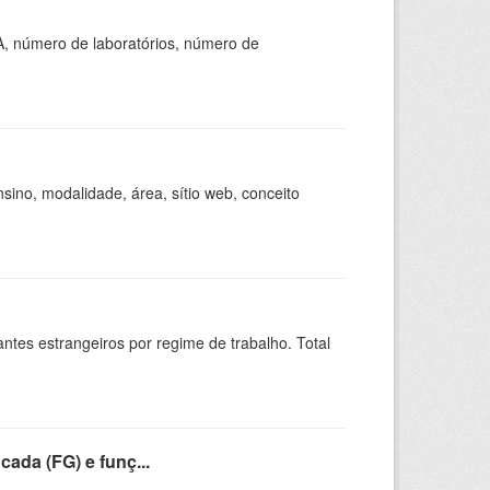
A, número de laboratórios, número de
ino, modalidade, área, sítio web, conceito
sitantes estrangeiros por regime de trabalho. Total
cada (FG) e funç...