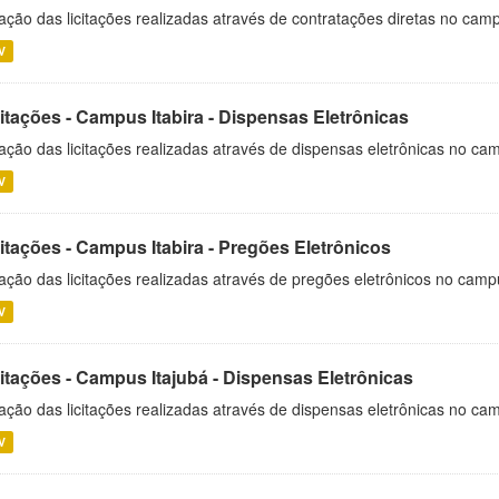
ação das licitações realizadas através de contratações diretas no cam
V
itações - Campus Itabira - Dispensas Eletrônicas
ação das licitações realizadas através de dispensas eletrônicas no cam
V
itações - Campus Itabira - Pregões Eletrônicos
ação das licitações realizadas através de pregões eletrônicos no campu
V
citações - Campus Itajubá - Dispensas Eletrônicas
ação das licitações realizadas através de dispensas eletrônicas no ca
V