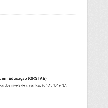
vos em Educação (QRSTAE)
dos níveis de classificação “C”, “D” e “E”,