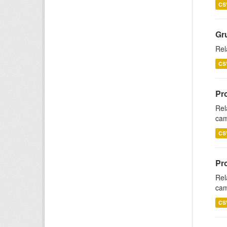
CS
Gr
Rel
CS
Pr
Rel
cam
CS
Pr
Rel
cam
CS