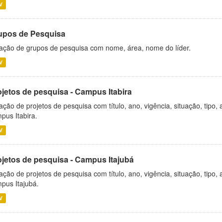
V
upos de Pesquisa
ação de grupos de pesquisa com nome, área, nome do líder.
V
ojetos de pesquisa - Campus Itabira
ação de projetos de pesquisa com título, ano, vigência, situação, tipo
pus Itabira.
V
ojetos de pesquisa - Campus Itajubá
ação de projetos de pesquisa com título, ano, vigência, situação, tipo
pus Itajubá.
V