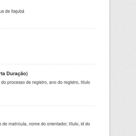
us de Itajubá
rta Duração)
o processo de registro, ano do registro, título
de matrícula, nome do orientador, título, id do