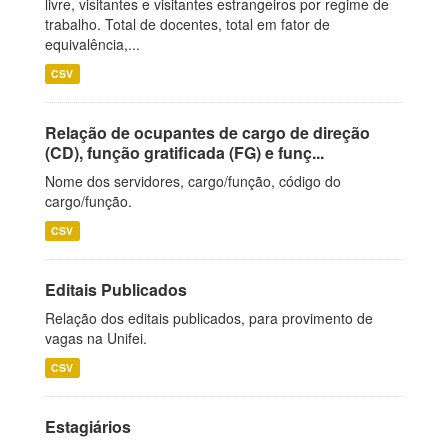
livre, visitantes e visitantes estrangeiros por regime de
trabalho. Total de docentes, total em fator de
equivalência,...
CSV
Relação de ocupantes de cargo de direção
(CD), função gratificada (FG) e funç...
Nome dos servidores, cargo/função, código do
cargo/função.
CSV
Editais Publicados
Relação dos editais publicados, para provimento de
vagas na Unifei.
CSV
Estagiários