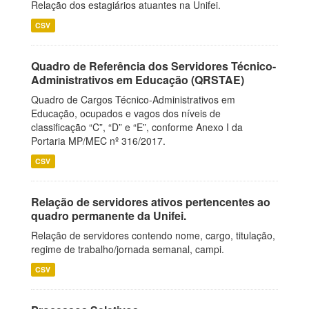
Relação dos estagiários atuantes na Unifei.
CSV
Quadro de Referência dos Servidores Técnico-
Administrativos em Educação (QRSTAE)
Quadro de Cargos Técnico-Administrativos em
Educação, ocupados e vagos dos níveis de
classificação “C”, “D” e “E”, conforme Anexo I da
Portaria MP/MEC nº 316/2017.
CSV
Relação de servidores ativos pertencentes ao
quadro permanente da Unifei.
Relação de servidores contendo nome, cargo, titulação,
regime de trabalho/jornada semanal, campi.
CSV