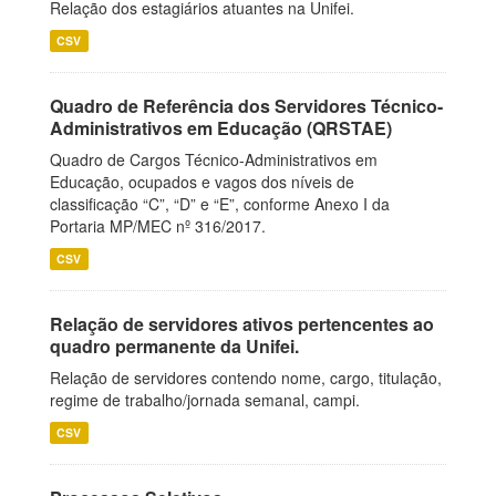
Relação dos estagiários atuantes na Unifei.
CSV
Quadro de Referência dos Servidores Técnico-
Administrativos em Educação (QRSTAE)
Quadro de Cargos Técnico-Administrativos em
Educação, ocupados e vagos dos níveis de
classificação “C”, “D” e “E”, conforme Anexo I da
Portaria MP/MEC nº 316/2017.
CSV
Relação de servidores ativos pertencentes ao
quadro permanente da Unifei.
Relação de servidores contendo nome, cargo, titulação,
regime de trabalho/jornada semanal, campi.
CSV