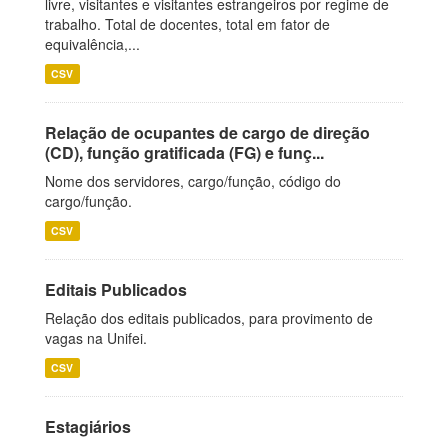
livre, visitantes e visitantes estrangeiros por regime de
trabalho. Total de docentes, total em fator de
equivalência,...
CSV
Relação de ocupantes de cargo de direção
(CD), função gratificada (FG) e funç...
Nome dos servidores, cargo/função, código do
cargo/função.
CSV
Editais Publicados
Relação dos editais publicados, para provimento de
vagas na Unifei.
CSV
Estagiários