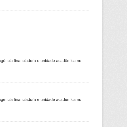
, agência financiadora e unidade acadêmica no
, agência financiadora e unidade acadêmica no