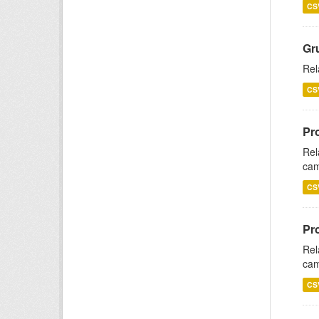
CS
Gr
Rel
CS
Pr
Rel
cam
CS
Pr
Rel
cam
CS