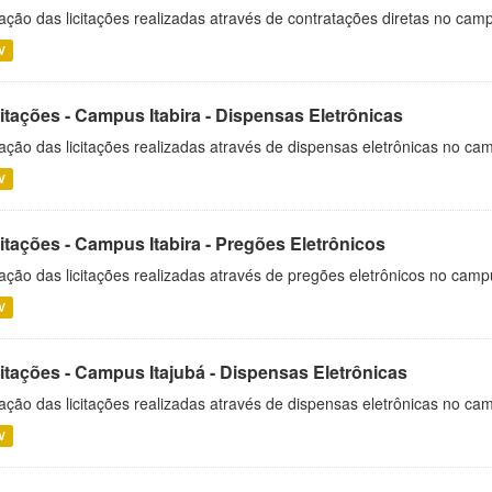
ação das licitações realizadas através de contratações diretas no cam
V
itações - Campus Itabira - Dispensas Eletrônicas
ação das licitações realizadas através de dispensas eletrônicas no cam
V
itações - Campus Itabira - Pregões Eletrônicos
ação das licitações realizadas através de pregões eletrônicos no campu
V
citações - Campus Itajubá - Dispensas Eletrônicas
ação das licitações realizadas através de dispensas eletrônicas no ca
V