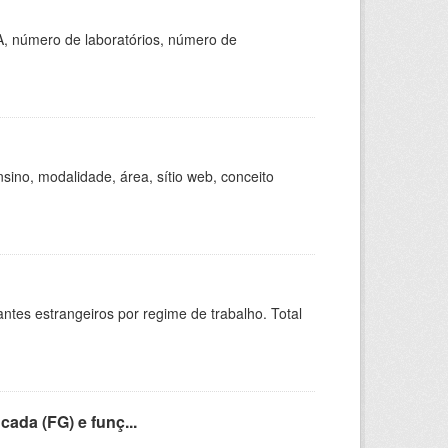
A, número de laboratórios, número de
ino, modalidade, área, sítio web, conceito
sitantes estrangeiros por regime de trabalho. Total
cada (FG) e funç...