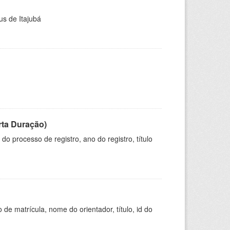
us de Itajubá
rta Duração)
o processo de registro, ano do registro, título
de matrícula, nome do orientador, título, id do