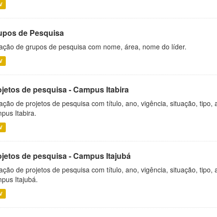
V
upos de Pesquisa
ação de grupos de pesquisa com nome, área, nome do líder.
V
ojetos de pesquisa - Campus Itabira
ação de projetos de pesquisa com título, ano, vigência, situação, tipo
pus Itabira.
V
ojetos de pesquisa - Campus Itajubá
ação de projetos de pesquisa com título, ano, vigência, situação, tipo
pus Itajubá.
V