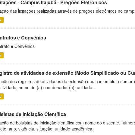
citações - Campus Itajubá - Pregões Eletrônicos
ação das licitações realizadas através de pregões eletrônicos no camp
V
ntratos e Convênios
trato e Convênios
V
gistro de atividades de extensão (Modo Simplificado ou Cu
ação dos registros de atividades de extensão que contemple o número d
atividade, nome do (a) coordenador (a), unidade...
V
sistas de Iniciação Científica
ação de bolsistas de iniciação científica com nome do discente, número 
jeto, ano, vigência, situação, unidade acadêmica.