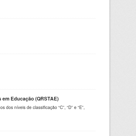
vos em Educação (QRSTAE)
dos níveis de classificação “C”, “D” e “E”,