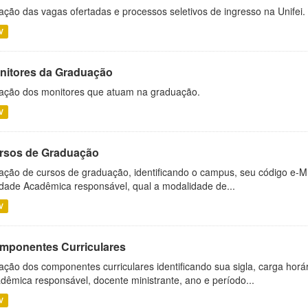
ação das vagas ofertadas e processos seletivos de ingresso na Unifei.
V
nitores da Graduação
ação dos monitores que atuam na graduação.
V
rsos de Graduação
ação de cursos de graduação, identificando o campus, seu código e-M
dade Acadêmica responsável, qual a modalidade de...
V
mponentes Curriculares
ação dos componentes curriculares identificando sua sigla, carga horá
dêmica responsável, docente ministrante, ano e período...
V