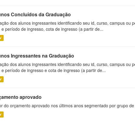
unos Concluídos da Graduação
ação dos alunos ingressantes identificando seu id, curso, campus ou p
 e período de ingresso, cota de ingresso (a partir de...
V
unos Ingressantes na Graduação
ação dos alunos ingressantes identificando seu id, curso, campus ou p
 e período de ingresso e cota de ingresso (a partir de...
V
çamento aprovado
or do orçamento aprovado nos últimos anos segmentado por grupo de
V