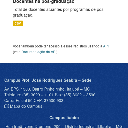
Docentes na pós-graduação
Total de docentes atuantes por programas de pós-
graduação.
CSV
Você também pode ter acesso a esses registros usando a
API
(veja
Documentação da API
).
Campus Prof. José Rodrigues Seabra – Sede
Av. BPS, 1303, Bairro Pinheirinho, Itajubá – MG
Telefone: (35) 3629 – 1101 Fax: (35) 3622 – 3596
Caixa Postal 50 CEP: 37500 903
Mapa do Campus
Campus Itabira
Rua Irmã Ivone Drumond, 200 – Distrito Industrial II,Itabira – MG