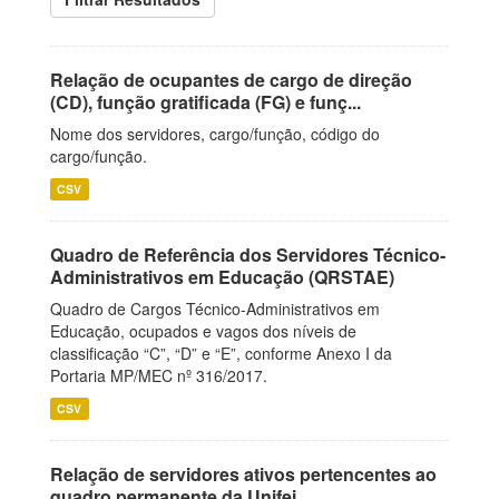
Relação de ocupantes de cargo de direção
(CD), função gratificada (FG) e funç...
Nome dos servidores, cargo/função, código do
cargo/função.
CSV
Quadro de Referência dos Servidores Técnico-
Administrativos em Educação (QRSTAE)
Quadro de Cargos Técnico-Administrativos em
Educação, ocupados e vagos dos níveis de
classificação “C”, “D” e “E”, conforme Anexo I da
Portaria MP/MEC nº 316/2017.
CSV
Relação de servidores ativos pertencentes ao
quadro permanente da Unifei.