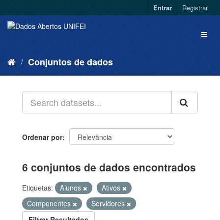
Entrar
Registrar
Conjuntos de dados
Ordenar por
6 conjuntos de dados encontrados
Etiquetas:
Alunos
Ativos
Componentes
Servidores
Filtrar Resultados