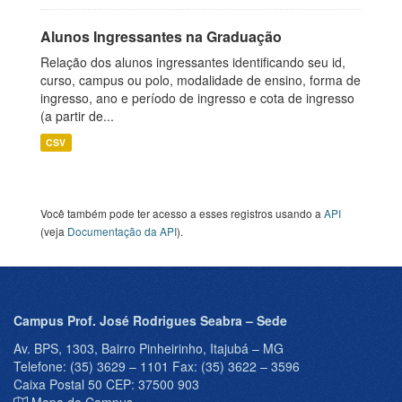
Alunos Ingressantes na Graduação
Relação dos alunos ingressantes identificando seu id,
curso, campus ou polo, modalidade de ensino, forma de
ingresso, ano e período de ingresso e cota de ingresso
(a partir de...
CSV
Você também pode ter acesso a esses registros usando a
API
(veja
Documentação da API
).
Campus Prof. José Rodrigues Seabra – Sede
Av. BPS, 1303, Bairro Pinheirinho, Itajubá – MG
Telefone: (35) 3629 – 1101 Fax: (35) 3622 – 3596
Caixa Postal 50 CEP: 37500 903