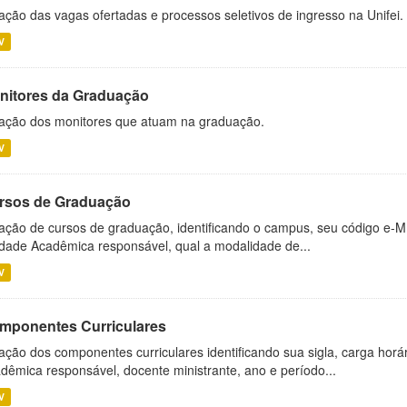
ação das vagas ofertadas e processos seletivos de ingresso na Unifei.
V
nitores da Graduação
ação dos monitores que atuam na graduação.
V
rsos de Graduação
ação de cursos de graduação, identificando o campus, seu código e-M
dade Acadêmica responsável, qual a modalidade de...
V
mponentes Curriculares
ação dos componentes curriculares identificando sua sigla, carga horá
dêmica responsável, docente ministrante, ano e período...
V