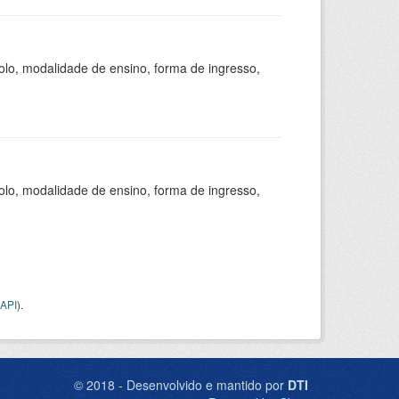
olo, modalidade de ensino, forma de ingresso,
olo, modalidade de ensino, forma de ingresso,
API
).
© 2018 - Desenvolvido e mantido por
DTI