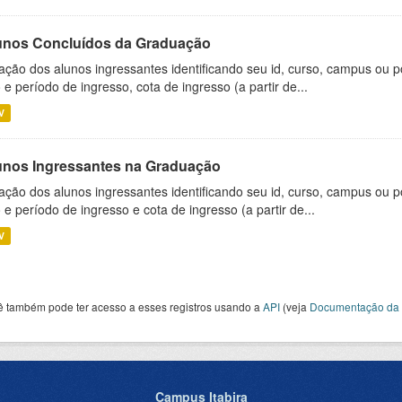
unos Concluídos da Graduação
ação dos alunos ingressantes identificando seu id, curso, campus ou p
 e período de ingresso, cota de ingresso (a partir de...
V
unos Ingressantes na Graduação
ação dos alunos ingressantes identificando seu id, curso, campus ou p
 e período de ingresso e cota de ingresso (a partir de...
V
ê também pode ter acesso a esses registros usando a
API
(veja
Documentação da 
Campus Itabira