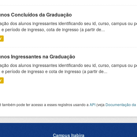
unos Concluídos da Graduação
ação dos alunos ingressantes identificando seu id, curso, campus ou p
 e período de ingresso, cota de ingresso (a partir de...
V
unos Ingressantes na Graduação
ação dos alunos ingressantes identificando seu id, curso, campus ou p
 e período de ingresso e cota de ingresso (a partir de...
V
ê também pode ter acesso a esses registros usando a
API
(veja
Documentação da 
Campus Itabira