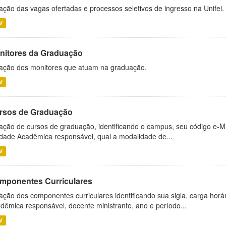
ação das vagas ofertadas e processos seletivos de ingresso na Unifei.
V
nitores da Graduação
ação dos monitores que atuam na graduação.
V
rsos de Graduação
ação de cursos de graduação, identificando o campus, seu código e-M
dade Acadêmica responsável, qual a modalidade de...
V
mponentes Curriculares
ação dos componentes curriculares identificando sua sigla, carga horá
dêmica responsável, docente ministrante, ano e período...
V