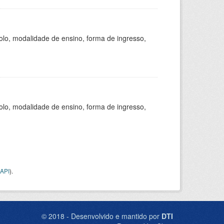
olo, modalidade de ensino, forma de ingresso,
olo, modalidade de ensino, forma de ingresso,
API
).
© 2018 - Desenvolvido e mantido por
DTI