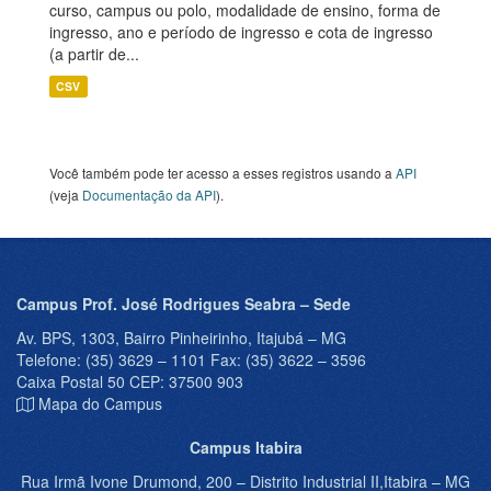
curso, campus ou polo, modalidade de ensino, forma de
ingresso, ano e período de ingresso e cota de ingresso
(a partir de...
CSV
Você também pode ter acesso a esses registros usando a
API
(veja
Documentação da API
).
Campus Prof. José Rodrigues Seabra – Sede
Av. BPS, 1303, Bairro Pinheirinho, Itajubá – MG
Telefone: (35) 3629 – 1101 Fax: (35) 3622 – 3596
Caixa Postal 50 CEP: 37500 903
Mapa do Campus
Campus Itabira
Rua Irmã Ivone Drumond, 200 – Distrito Industrial II,Itabira – MG