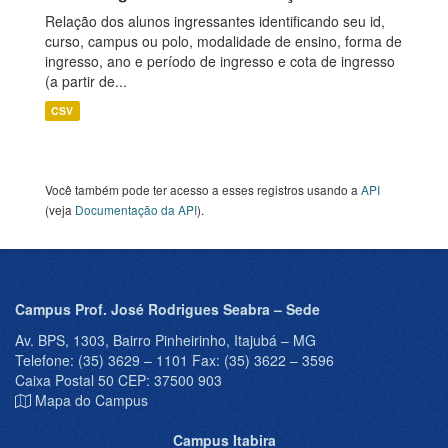
Relação dos alunos ingressantes identificando seu id,
curso, campus ou polo, modalidade de ensino, forma de
ingresso, ano e período de ingresso e cota de ingresso
(a partir de...
CSV
Você também pode ter acesso a esses registros usando a
API
(veja
Documentação da API
).
Campus Prof. José Rodrigues Seabra – Sede
Av. BPS, 1303, Bairro Pinheirinho, Itajubá – MG
Telefone: (35) 3629 – 1101 Fax: (35) 3622 – 3596
Caixa Postal 50 CEP: 37500 903
Mapa do Campus
Campus Itabira