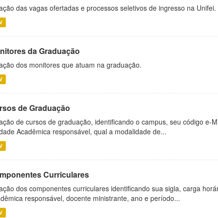
ação das vagas ofertadas e processos seletivos de ingresso na Unifei.
V
nitores da Graduação
ação dos monitores que atuam na graduação.
V
rsos de Graduação
ação de cursos de graduação, identificando o campus, seu código e-M
dade Acadêmica responsável, qual a modalidade de...
V
mponentes Curriculares
ação dos componentes curriculares identificando sua sigla, carga horá
dêmica responsável, docente ministrante, ano e período...
V