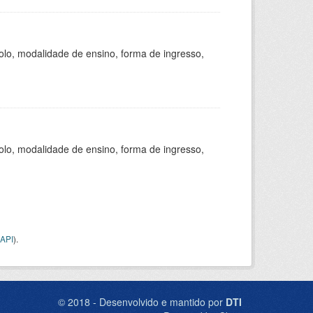
olo, modalidade de ensino, forma de ingresso,
olo, modalidade de ensino, forma de ingresso,
API
).
© 2018 - Desenvolvido e mantido por
DTI