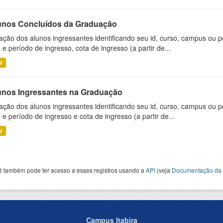
unos Concluídos da Graduação
ação dos alunos ingressantes identificando seu id, curso, campus ou p
 e período de ingresso, cota de ingresso (a partir de...
V
unos Ingressantes na Graduação
ação dos alunos ingressantes identificando seu id, curso, campus ou p
 e período de ingresso e cota de ingresso (a partir de...
V
ê também pode ter acesso a esses registros usando a
API
(veja
Documentação da 
Campus Itabira