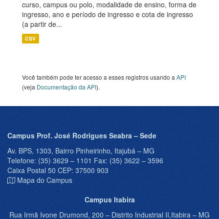
curso, campus ou polo, modalidade de ensino, forma de
ingresso, ano e período de ingresso e cota de ingresso
(a partir de...
CSV
Você também pode ter acesso a esses registros usando a
API
(veja
Documentação da API
).
Campus Prof. José Rodrigues Seabra – Sede
Av. BPS, 1303, Bairro Pinheirinho, Itajubá – MG
Telefone: (35) 3629 – 1101 Fax: (35) 3622 – 3596
Caixa Postal 50 CEP: 37500 903
Mapa do Campus
Campus Itabira
Rua Irmã Ivone Drumond, 200 – Distrito Industrial II,Itabira – MG