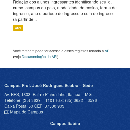
Relação dos alunos ingressantes identificando seu id,
curso, campus ou polo, modalidade de ensino, forma de
ingresso, ano e período de ingresso e cota de ingresso
(a partir de...
CSV
Você também pode ter acesso a esses registros usando a
API
(veja
Documentação da API
).
Campus Prof. José Rodrigues Seabra – Sede
Av. BPS, 1303, Bairro Pinheirinho, Itajubá – MG
Telefone: (35) 3629 – 1101 Fax: (35) 3622 – 3596
Caixa Postal 50 CEP: 37500 903
Mapa do Campus
Campus Itabira