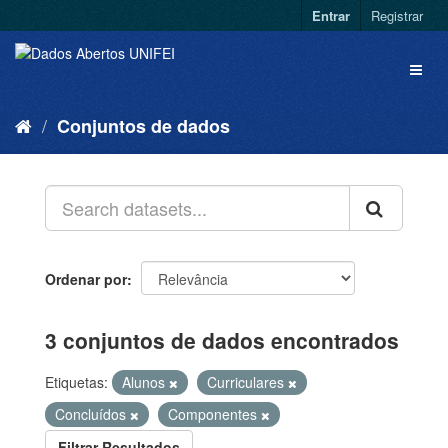
Entrar
Registrar
Conjuntos de dados
Ordenar por
3 conjuntos de dados encontrados
Etiquetas:
Alunos
Curriculares
Concluídos
Componentes
Filtrar Resultados