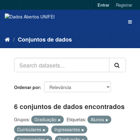
Entrar
Registrar
Conjuntos de dados
Ordenar por
6 conjuntos de dados encontrados
Grupos:
Graduação
Etiquetas:
Alunos
Curriculares
Ingressantes
Componentes
Graduação