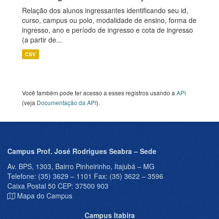
Relação dos alunos ingressantes identificando seu id,
curso, campus ou polo, modalidade de ensino, forma de
ingresso, ano e período de ingresso e cota de ingresso
(a partir de...
CSV
Você também pode ter acesso a esses registros usando a
API
(veja
Documentação da API
).
Campus Prof. José Rodrigues Seabra – Sede
Av. BPS, 1303, Bairro Pinheirinho, Itajubá – MG
Telefone: (35) 3629 – 1101 Fax: (35) 3622 – 3596
Caixa Postal 50 CEP: 37500 903
Mapa do Campus
Campus Itabira