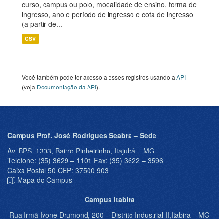
curso, campus ou polo, modalidade de ensino, forma de
ingresso, ano e período de ingresso e cota de ingresso
(a partir de...
CSV
Você também pode ter acesso a esses registros usando a
API
(veja
Documentação da API
).
Campus Prof. José Rodrigues Seabra – Sede
Av. BPS, 1303, Bairro Pinheirinho, Itajubá – MG
Telefone: (35) 3629 – 1101 Fax: (35) 3622 – 3596
Caixa Postal 50 CEP: 37500 903
Mapa do Campus
Campus Itabira
Rua Irmã Ivone Drumond, 200 – Distrito Industrial II,Itabira – MG