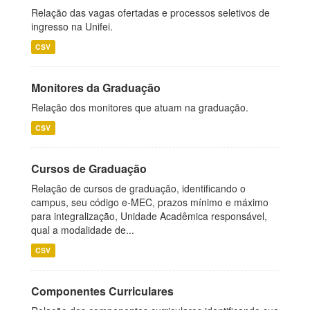
Relação das vagas ofertadas e processos seletivos de
ingresso na Unifei.
CSV
Monitores da Graduação
Relação dos monitores que atuam na graduação.
CSV
Cursos de Graduação
Relação de cursos de graduação, identificando o
campus, seu código e-MEC, prazos mínimo e máximo
para integralização, Unidade Acadêmica responsável,
qual a modalidade de...
CSV
Componentes Curriculares