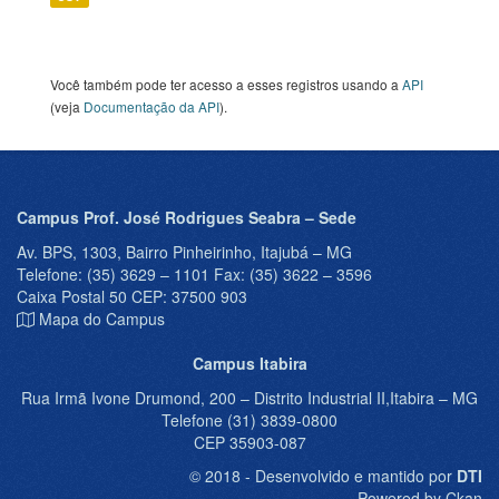
Você também pode ter acesso a esses registros usando a
API
(veja
Documentação da API
).
Campus Prof. José Rodrigues Seabra – Sede
Av. BPS, 1303, Bairro Pinheirinho, Itajubá – MG
Telefone: (35) 3629 – 1101 Fax: (35) 3622 – 3596
Caixa Postal 50 CEP: 37500 903
Mapa do Campus
Campus Itabira
Rua Irmã Ivone Drumond, 200 – Distrito Industrial II,Itabira – MG
Telefone (31) 3839-0800
CEP 35903-087
© 2018 - Desenvolvido e mantido por
DTI
Powered by Ckan