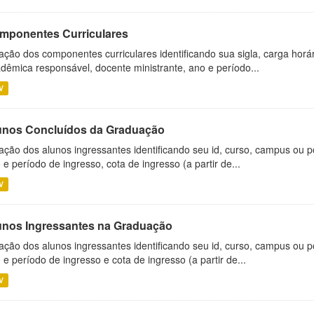
mponentes Curriculares
ação dos componentes curriculares identificando sua sigla, carga horá
dêmica responsável, docente ministrante, ano e período...
V
unos Concluídos da Graduação
ação dos alunos ingressantes identificando seu id, curso, campus ou p
 e período de ingresso, cota de ingresso (a partir de...
V
unos Ingressantes na Graduação
ação dos alunos ingressantes identificando seu id, curso, campus ou p
 e período de ingresso e cota de ingresso (a partir de...
V