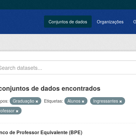
Conjuntos de dados
Organizações
G
conjuntos de dados encontrados
pos:
Graduação
Etiquetas:
Alunos
Ingressantes
rofessor
nco de Professor Equivalente (BPE)