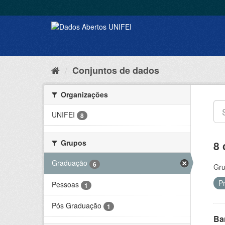
Conjuntos de dados
Organizações
UNIFEI
8
Grupos
8 
Graduação
6
Gru
P
Pessoas
1
Pós Graduação
1
Ba