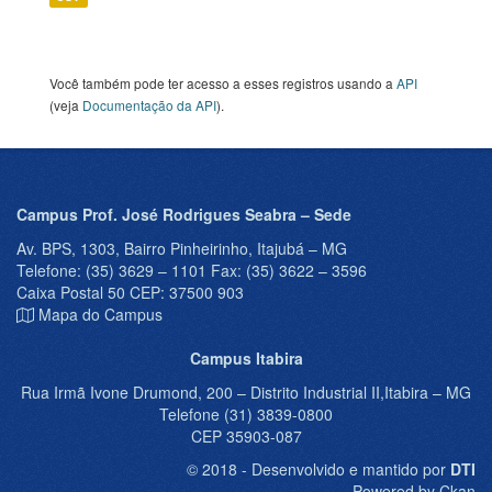
Você também pode ter acesso a esses registros usando a
API
(veja
Documentação da API
).
Campus Prof. José Rodrigues Seabra – Sede
Av. BPS, 1303, Bairro Pinheirinho, Itajubá – MG
Telefone: (35) 3629 – 1101 Fax: (35) 3622 – 3596
Caixa Postal 50 CEP: 37500 903
Mapa do Campus
Campus Itabira
Rua Irmã Ivone Drumond, 200 – Distrito Industrial II,Itabira – MG
Telefone (31) 3839-0800
CEP 35903-087
© 2018 - Desenvolvido e mantido por
DTI
Powered by Ckan