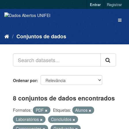
Entrar
Registrar
Conjuntos de dados
Ordenar por
8 conjuntos de dados encontrados
Formatos:
PDF
Etiquetas:
Alunos
Laboratórios
Concluídos
Componentes
Graduação