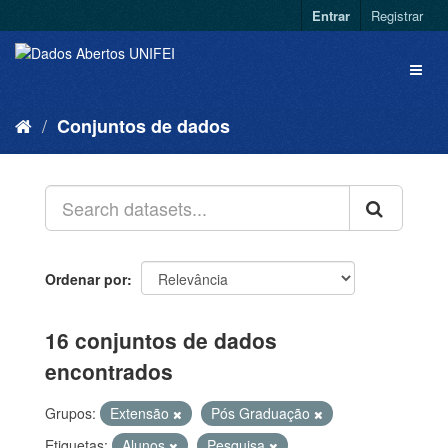
Entrar
Registrar
Conjuntos de dados
Ordenar por
16 conjuntos de dados
encontrados
Grupos:
Extensão
Pós Graduação
Etiquetas:
Alunos
Pesquisa