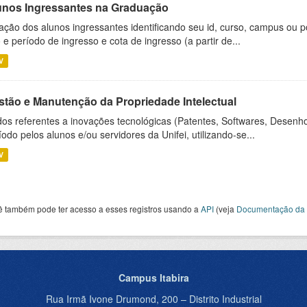
unos Ingressantes na Graduação
ação dos alunos ingressantes identificando seu id, curso, campus ou p
 e período de ingresso e cota de ingresso (a partir de...
V
stão e Manutenção da Propriedade Intelectual
os referentes a inovações tecnológicas (Patentes, Softwares, Desenho
íodo pelos alunos e/ou servidores da Unifei, utilizando-se...
V
ê também pode ter acesso a esses registros usando a
API
(veja
Documentação da 
Campus Itabira
Rua Irmã Ivone Drumond, 200 – Distrito Industrial