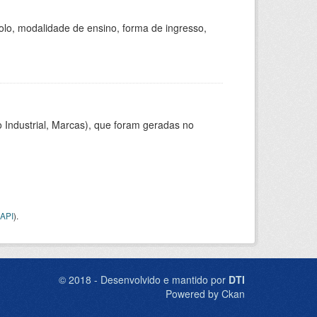
olo, modalidade de ensino, forma de ingresso,
 Industrial, Marcas), que foram geradas no
API
).
© 2018 - Desenvolvido e mantido por
DTI
Powered by Ckan