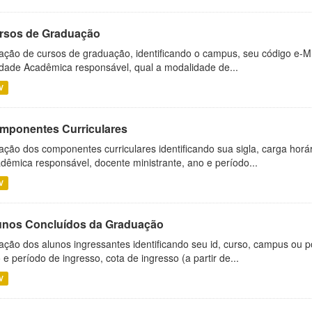
rsos de Graduação
ação de cursos de graduação, identificando o campus, seu código e-M
dade Acadêmica responsável, qual a modalidade de...
V
mponentes Curriculares
ação dos componentes curriculares identificando sua sigla, carga horá
dêmica responsável, docente ministrante, ano e período...
V
unos Concluídos da Graduação
ação dos alunos ingressantes identificando seu id, curso, campus ou p
 e período de ingresso, cota de ingresso (a partir de...
V