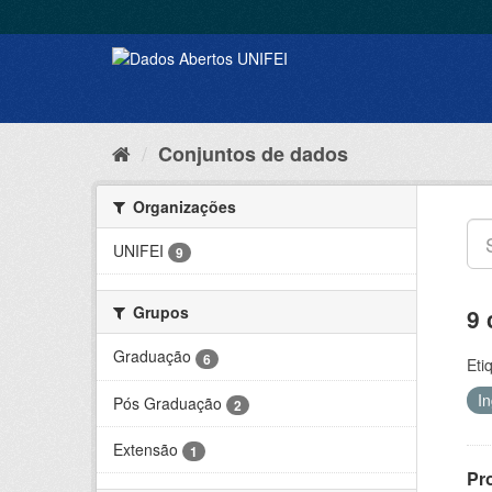
Conjuntos de dados
Organizações
UNIFEI
9
Grupos
9 
Graduação
6
Eti
I
Pós Graduação
2
Extensão
1
Pr