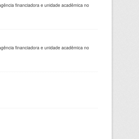
, agência financiadora e unidade acadêmica no
, agência financiadora e unidade acadêmica no