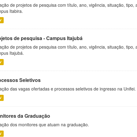
ação de projetos de pesquisa com título, ano, vigência, situação, tipo
pus Itabira.
V
ojetos de pesquisa - Campus Itajubá
ação de projetos de pesquisa com título, ano, vigência, situação, tipo
pus Itajubá.
V
ocessos Seletivos
ação das vagas ofertadas e processos seletivos de ingresso na Unifei.
V
nitores da Graduação
ação dos monitores que atuam na graduação.
V