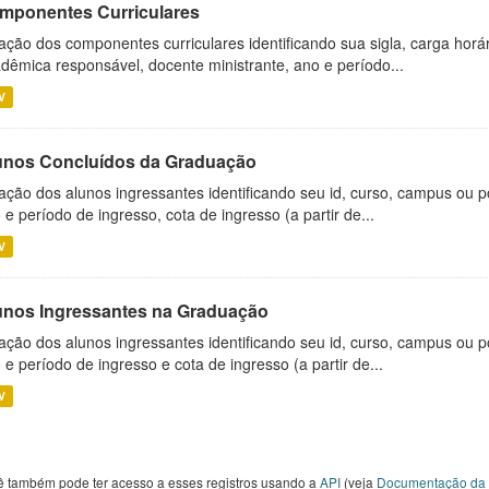
mponentes Curriculares
ação dos componentes curriculares identificando sua sigla, carga horá
dêmica responsável, docente ministrante, ano e período...
V
unos Concluídos da Graduação
ação dos alunos ingressantes identificando seu id, curso, campus ou p
 e período de ingresso, cota de ingresso (a partir de...
V
unos Ingressantes na Graduação
ação dos alunos ingressantes identificando seu id, curso, campus ou p
 e período de ingresso e cota de ingresso (a partir de...
V
ê também pode ter acesso a esses registros usando a
API
(veja
Documentação da 