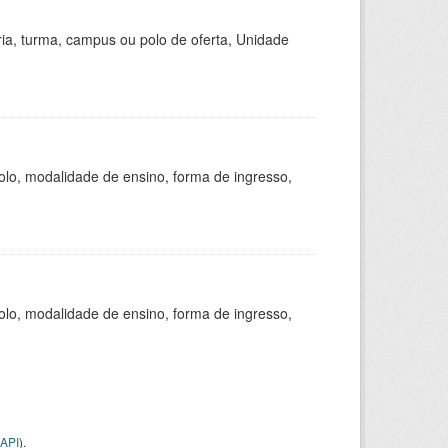
ria, turma, campus ou polo de oferta, Unidade
olo, modalidade de ensino, forma de ingresso,
olo, modalidade de ensino, forma de ingresso,
API
).