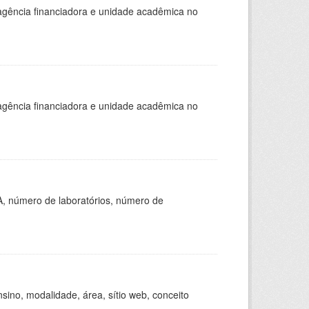
, agência financiadora e unidade acadêmica no
, agência financiadora e unidade acadêmica no
A, número de laboratórios, número de
ino, modalidade, área, sítio web, conceito