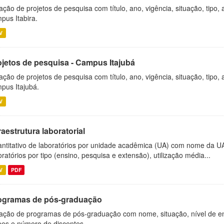
ação de projetos de pesquisa com título, ano, vigência, situação, tipo
pus Itabira.
V
ojetos de pesquisa - Campus Itajubá
ação de projetos de pesquisa com título, ano, vigência, situação, tipo
pus Itajubá.
V
raestrutura laboratorial
ntitativo de laboratórios por unidade acadêmica (UA) com nome da U
oratórios por tipo (ensino, pesquisa e extensão), utilização média...
V
PDF
ogramas de pós-graduação
ação de programas de pós-graduação com nome, situação, nível de ens
es e número de discentes.