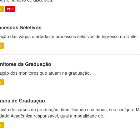
V
PDF
ocessos Seletivos
ação das vagas ofertadas e processos seletivos de ingresso na Unifei.
V
nitores da Graduação
ação dos monitores que atuam na graduação.
V
rsos de Graduação
ação de cursos de graduação, identificando o campus, seu código e-M
dade Acadêmica responsável, qual a modalidade de...
V