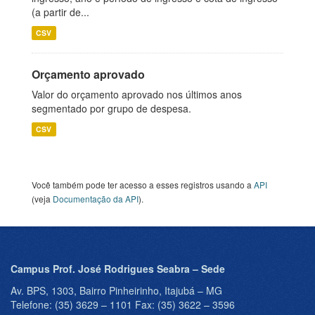
(a partir de...
CSV
Orçamento aprovado
Valor do orçamento aprovado nos últimos anos
segmentado por grupo de despesa.
CSV
Você também pode ter acesso a esses registros usando a
API
(veja
Documentação da API
).
Campus Prof. José Rodrigues Seabra – Sede
Av. BPS, 1303, Bairro Pinheirinho, Itajubá – MG
Telefone: (35) 3629 – 1101 Fax: (35) 3622 – 3596