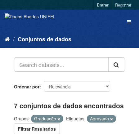
Entrar
Registrar
Conjuntos de dados
Ordenar por
7 conjuntos de dados encontrados
Grupos:
Graduação
Etiquetas:
Aprovado
Filtrar Resultados